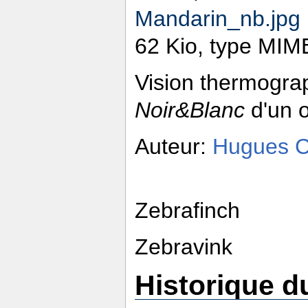
Mandarin_nb.jpg
‎
62 Kio, type MIME
Vision thermogra
Noir&Blanc
d'un 
Auteur:
Hugues 
Zebrafinch
Zebravink
Historique du