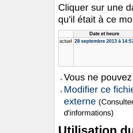
Cliquer sur une da
qu'il était à ce m
Date et heure
actuel
28 septembre 2013 à 14:5
Vous ne pouvez 
Modifier ce fichi
externe
(Consulte
d'informations)
Utilisation du