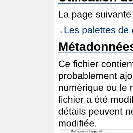
La page suivante u
Les palettes d
Métadonnée
Ce fichier contie
probablement ajou
numérique ou le nu
fichier a été modi
détails peuvent n
modifiée.
Fabricant de l'appareil