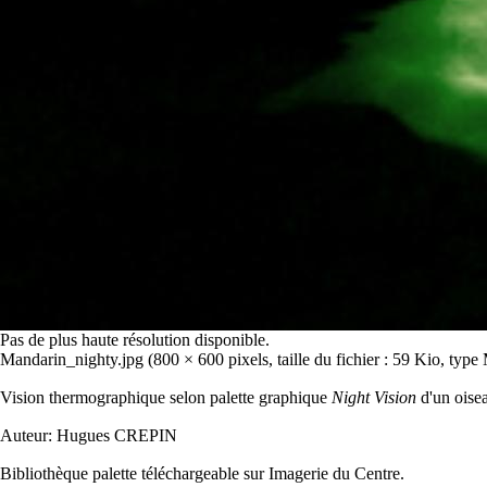
Pas de plus haute résolution disponible.
Mandarin_nighty.jpg
‎
(800 × 600 pixels, taille du fichier : 59 Kio, ty
Vision thermographique selon palette graphique
Night Vision
d'un oise
Auteur:
Hugues CREPIN
Bibliothèque palette téléchargeable sur
Imagerie du Centre
.