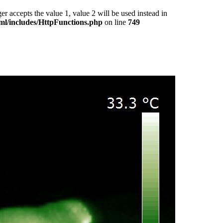
epts the value 1, value 2 will be used instead in
ml/includes/HttpFunctions.php
on line
749