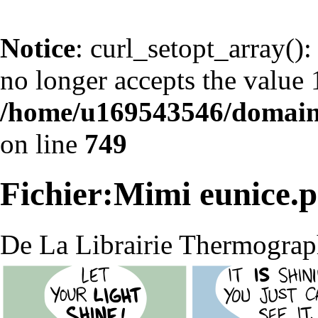
Notice
: curl_setopt_arr
no longer accepts the value 1
/home/u169543546/domains
on line
749
Fichier:Mimi eunice.
De La Librairie Thermograp