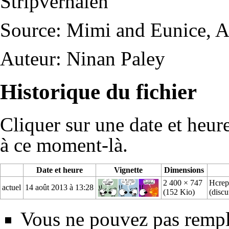
Stripverhalen
Source:
Mimi and Eunice
,
A
Auteur:
Ninan Paley
Historique du fichier
Cliquer sur une date et heure 
à ce moment-là.
Date et heure
Vignette
Dimensions
2 400 × 747
Hcrep
actuel
14 août 2013 à 13:28
(152 Kio)
(
discu
Vous ne pouvez pas rempla