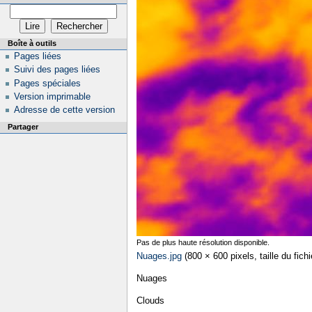
Boîte à outils
Pages liées
Suivi des pages liées
Pages spéciales
Version imprimable
Adresse de cette version
Partager
Pas de plus haute résolution disponible.
Nuages.jpg
‎
(800 × 600 pixels, taille du fic
Nuages
Clouds