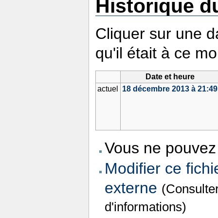
Historique du
Cliquer sur une da
qu'il était à ce m
Date et heure
actuel
18 décembre 2013 à 21:49
Vous ne pouvez 
Modifier ce fichi
externe
(Consulte
d'informations)