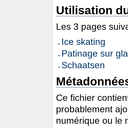
Utilisation du
Les 3 pages suivan
Ice skating
Patinage sur g
Schaatsen
Métadonnée
Ce fichier contie
probablement ajou
numérique ou le nu