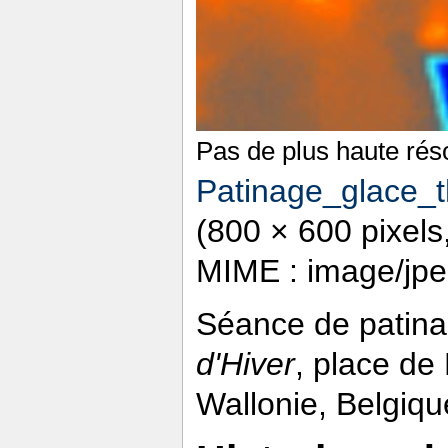
Pas de plus haute réso
Patinage_glace_
(800 × 600 pixels, 
MIME : image/jpe
Séance de patina
d'Hiver
, place de
Wallonie, Belgiqu