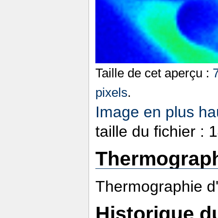
Taille de cet aperçu :
pixels
.
Image en plus hau
taille du fichier 
Thermograph
Thermographie d'
Historique du