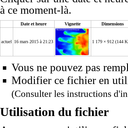
à ce moment-là.
Date et heure
Vignette
Dimensions
actuel
16 mars 2015 à 21:23
1 179 × 912
(144 K
Vous ne pouvez pas rempla
Modifier ce fichier en uti
(Consulter
les instructions d'in
Utilisation du fichier