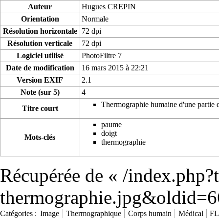
Auteur
Hugues CREPIN
Orientation
Normale
Résolution horizontale
72 dpi
Résolution verticale
72 dpi
Logiciel utilisé
PhotoFiltre 7
Date de modification
16 mars 2015 à 22:21
Version EXIF
2.1
Note (sur 5)
4
Thermographie humaine d'une partie d
Titre court
paume
doigt
Mots-clés
thermographie
Récupérée de «
/index.php?t
thermographie.jpg&oldid=
Catégories
:
Image
Thermographique
Corps humain
Médical
FL