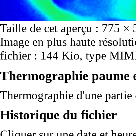
Taille de cet aperçu :
775 × 
Image en plus haute résolut
fichier : 144 Kio, type MIM
Thermographie paume e
Thermographie d'une partie
Historique du fichier
Cliquer sur une date et heure 