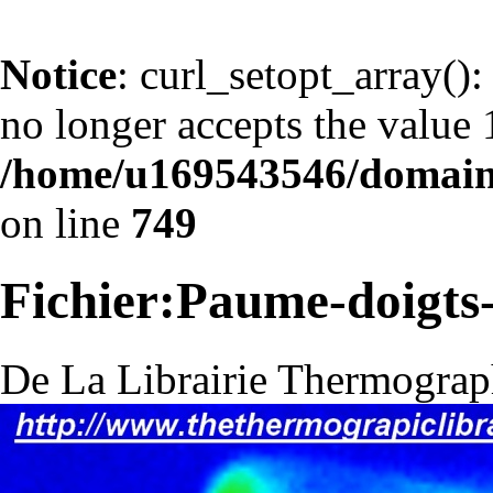
Notice
: curl_setopt_arr
no longer accepts the value 1
/home/u169543546/domains
on line
749
Fichier:Paume-doigts
De La Librairie Thermograp