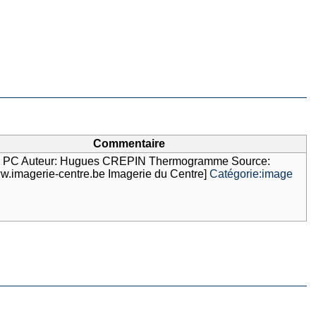
Commentaire
a PC Auteur: Hugues CREPIN Thermogramme Source:
www.imagerie-centre.be Imagerie du Centre]
Catégorie:image