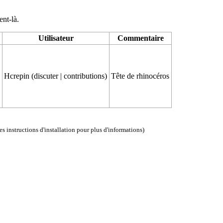
ent-là.
Utilisateur
Commentaire
)
Hcrepin
(
discuter
|
contributions
)
Tête de rhinocéros
les instructions d'installation
pour plus d'informations)