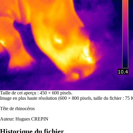
Taille de cet aperçu :
450 × 600 pixels
.
Image en plus haute résolution
‎
(600 × 800 pixels, taille du fichier : 7
Tête de rhinocéros
Auteur:
Hugues CREPIN
Historique du fichier