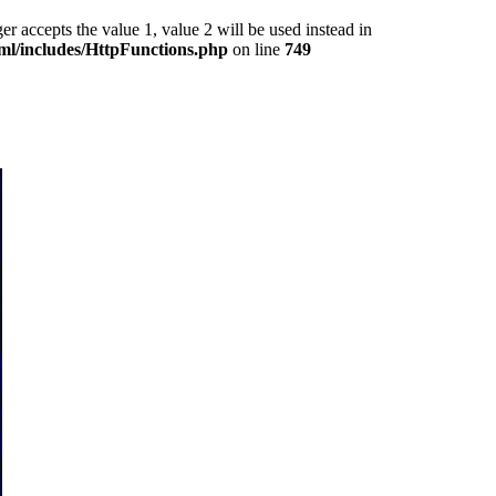
epts the value 1, value 2 will be used instead in
ml/includes/HttpFunctions.php
on line
749