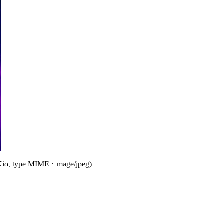
5 Kio, type MIME : image/jpeg)