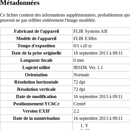
Métadonnées
Ce fichier contient des informations supplémentaires, probablement ajouté
peuvent ne pas refléter entièrement l'image modifiée.
Fabricant de l'appareil
FLIR Systems AB
Modèle de l'appareil
FLIR E30bx
Temps d'exposition
0/1 s (0 s)
Date de la prise originelle
16 septembre 2013 à 09:11
Longueur focale
0 mm
Logiciel utilisé
IRSDK Ver. 1.1
Orientation
Normale
Résolution horizontale
72 dpi
Résolution verticale
72 dpi
Date de modification
16 septembre 2013 à 09:11
Positionnement YCbCr
Centré
Version EXIF
2.2
Date de la numérisation
16 septembre 2013 à 09:11
Y