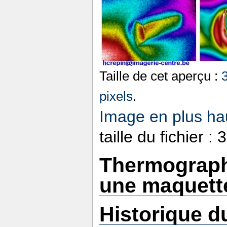
Taille de cet aperçu :
pixels
.
Image en plus hau
taille du fichier 
Thermographi
une maquett
Historique du