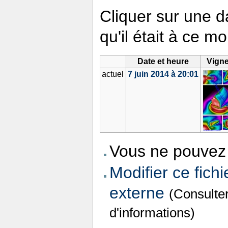
Cliquer sur une da
qu'il était à ce m
Date et heure
Vigne
actuel
7 juin 2014 à 20:01
Vous ne pouvez 
Modifier ce fichi
externe
(Consulte
d'informations)