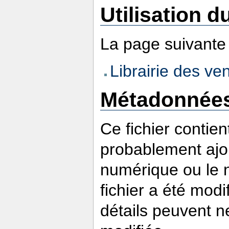
Utilisation du
La page suivante u
Librairie des v
Métadonnée
Ce fichier contie
probablement ajou
numérique ou le nu
fichier a été modi
détails peuvent n