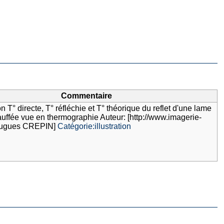
Commentaire
T° directe, T° réfléchie et T° théorique du reflet d'une lame
auffée vue en thermographie Auteur: [http://www.imagerie-
Hugues CREPIN]
Catégorie:illustration