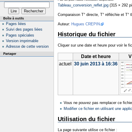
Tableau_conversion_reflet.jpg
‎
(315 × 292 pi
Comparaison T° directe, T° réfléchie et T° 
Boîte à outils
Pages liées
Auteur:
Hugues CREPIN
Suivi des pages liées
Historique du fichier
Pages spéciales
Version imprimable
Cliquer sur une date et heure pour voir le fic
Adresse de cette version
Partager
Date et heure
V
actuel
30 juin 2013 à 16:36
Vous ne pouvez pas remplacer ce fichie
Modifier ce fichier en utilisant une appli
Utilisation du fichier
La page suivante utilise ce fichier :