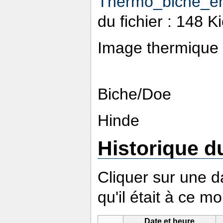
Thermo_biche_en
du fichier : 148 
Image thermique 
Biche/Doe
Hinde
Historique du
Cliquer sur une da
qu'il était à ce m
Date et heure