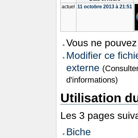
actuel
11 octobre 2013 à 21:51
Vous ne pouvez 
Modifier ce fichi
externe
(Consulte
d'informations)
Utilisation du
Les 3 pages suivan
Biche