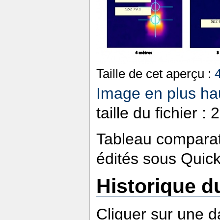
Taille de cet aperçu :
Image en plus hau
taille du fichier 
Tableau comparat
édités sous Quic
Historique du
Cliquer sur une da