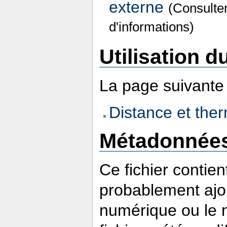
externe
(Consulte
d'informations)
Utilisation du
La page suivante u
Distance et the
Métadonnée
Ce fichier contie
probablement ajou
numérique ou le nu