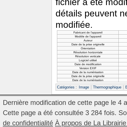
fichier a été modi
détails peuvent n
modifiée.
Fabricant de l'appareil
Modèle de l'appareil
Auteur
Date de la prise originelle
Orientation
Résolution horizontale
Résolution verticale
Logiciel utilisé
Date de modification
Version EXIF
Date de la numérisation
Date de la prise originelle
Date de la numérisation
Catégories
:
Image
Thermographique
Dernière modification de cette page le 4 
Cette page a été consultée 3 284 fois.
So
de confidentialité
À propos de La Librair