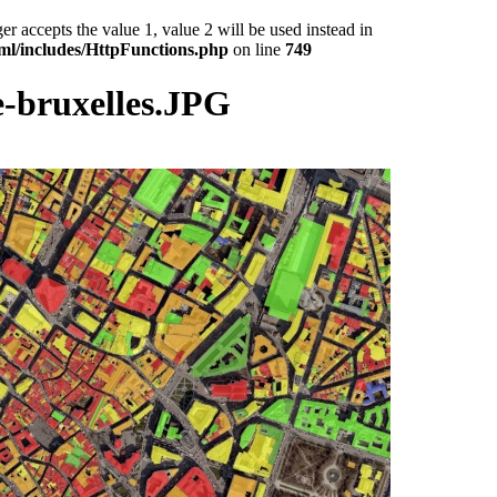
epts the value 1, value 2 will be used instead in
ml/includes/HttpFunctions.php
on line
749
-bruxelles.JPG