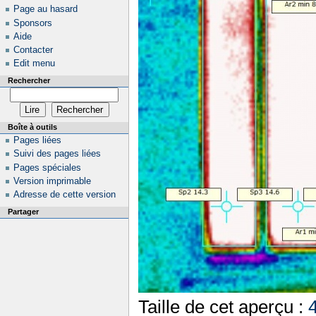
Page au hasard
Sponsors
Aide
Contacter
Edit menu
Rechercher
Boîte à outils
Pages liées
Suivi des pages liées
Pages spéciales
Version imprimable
Adresse de cette version
Partager
Taille de cet aperçu :