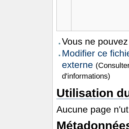
Vous ne pouvez 
Modifier ce fichi
externe
(Consulte
d'informations)
Utilisation du
Aucune page n'util
Métadonnée