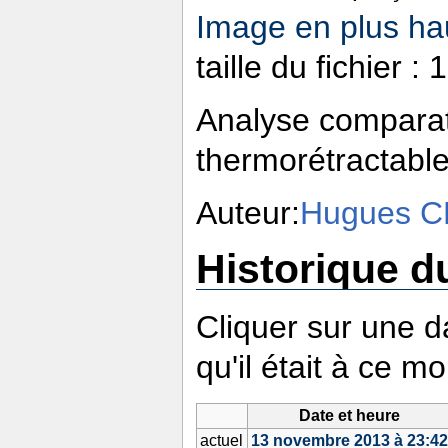
Image en plus hau
taille du fichier 
Analyse comparati
thermorétractable
Auteur:
Hugues C
Historique du
Cliquer sur une da
qu'il était à ce m
Date et heure
actuel
13 novembre 2013 à 23:4