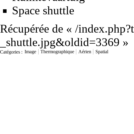
Space shuttle
Récupérée de «
/index.php?
_shuttle.jpg&oldid=3369
»
Catégories
:
Image
Thermographique
Aérien
Spatial