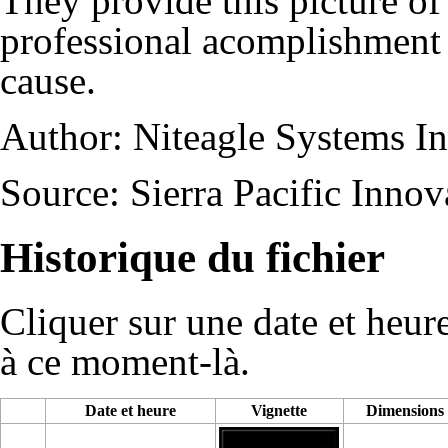
They provide this picture of 
professional acomplishment 
cause.
Author:
Niteagle Systems In
Source:
Sierra Pacific Innov
Historique du fichier
Cliquer sur une date et heure 
à ce moment-là.
Date et heure
Vignette
Dimensions