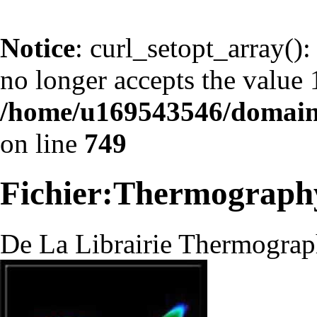
Notice
: curl_setopt_arr
no longer accepts the value 1
/home/u169543546/domains
on line
749
Fichier:Thermography 
De La Librairie Thermograp