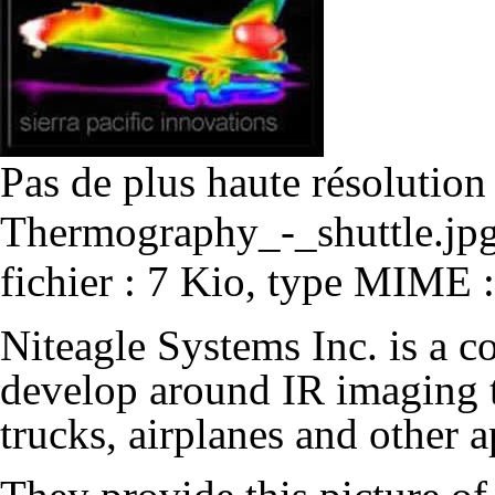
Pas de plus haute résolution
Thermography_-_shuttle.jp
fichier : 7 Kio, type MIME 
Niteagle Systems Inc. is a 
develop around IR imaging
trucks, airplanes and other a