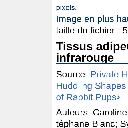
pixels
.
Image en plus hau
taille du fichier 
Tissus adipe
infrarouge
Source:
Private 
Huddling Shapes
of Rabbit Pups
Auteurs: Caroline
téphane Blanc; Sy