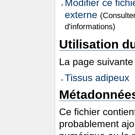
Modifier ce fichi
externe
(Consulte
d'informations)
Utilisation du
La page suivante u
Tissus adipeux
Métadonnée
Ce fichier contie
probablement ajou