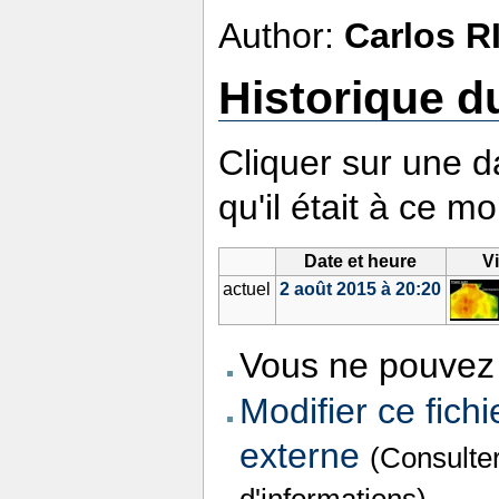
Author:
Carlos R
Historique du
Cliquer sur une da
qu'il était à ce m
Date et heure
V
actuel
2 août 2015 à 20:20
Vous ne pouvez 
Modifier ce fichi
externe
(Consulte