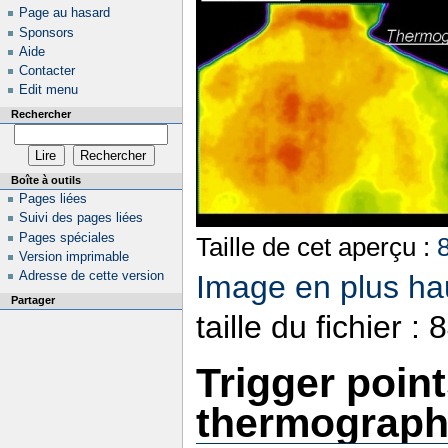
Page au hasard
Sponsors
Aide
Contacter
Edit menu
Rechercher
Boîte à outils
Pages liées
Suivi des pages liées
Pages spéciales
Taille de cet aperçu :
Version imprimable
Adresse de cette version
Image en plus hau
Partager
taille du fichier 
Trigger poin
thermograp