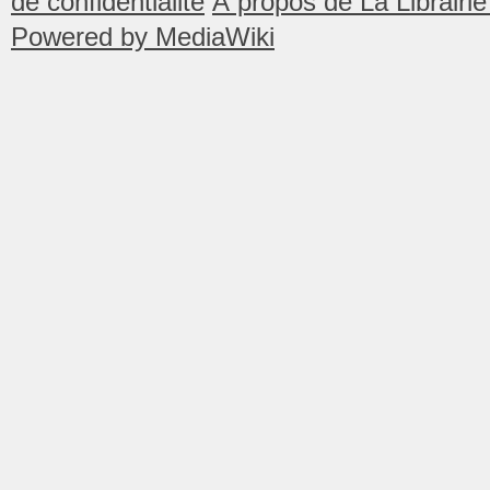
de confidentialité
À propos de La Librair
Powered by MediaWiki