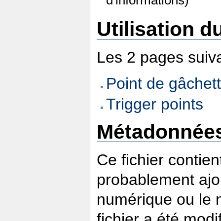
d'informations)
Utilisation du
Les 2 pages suivan
Point de gâchet
Trigger points
Métadonnée
Ce fichier contie
probablement ajou
numérique ou le nu
fichier a été modi