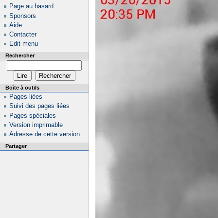
Page au hasard
Sponsors
Aide
Contacter
Edit menu
Rechercher
Boîte à outils
Pages liées
Suivi des pages liées
Pages spéciales
Version imprimable
Adresse de cette version
Partager