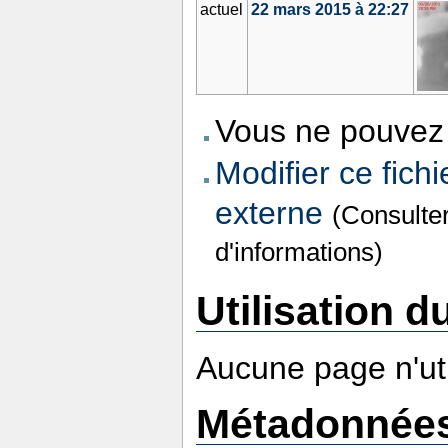
actuel
22 mars 2015 à 22:27
Vous ne pouvez 
Modifier ce fichi
externe
(Consulte
d'informations)
Utilisation du
Aucune page n'util
Métadonnée