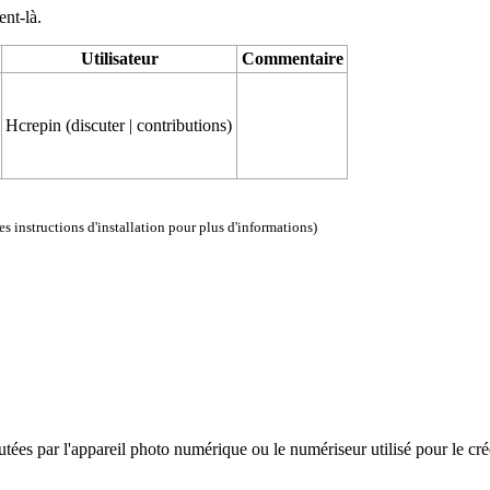
ent-là.
Utilisateur
Commentaire
Hcrepin
(
discuter
|
contributions
)
les instructions d'installation
pour plus d'informations)
es par l'appareil photo numérique ou le numériseur utilisé pour le créer. 