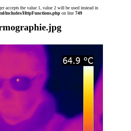
epts the value 1, value 2 will be used instead in
ml/includes/HttpFunctions.php
on line
749
ermographie.jpg