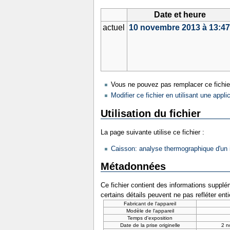
Date et heure
actuel
10 novembre 2013 à 13:4
Vous ne pouvez pas remplacer ce fichie
Modifier ce fichier en utilisant une appli
Utilisation du fichier
La page suivante utilise ce fichier :
Caisson: analyse thermographique d'un i
Métadonnées
Ce fichier contient des informations supplém
certains détails peuvent ne pas refléter ent
Fabricant de l'appareil
Modèle de l'appareil
Temps d'exposition
Date de la prise originelle
2 n