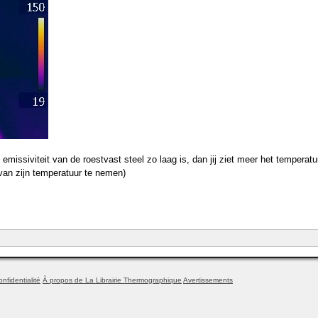
emissiviteit van de roestvast steel zo laag is, dan jij ziet meer het temperatuu
van zijn temperatuur te nemen)
onfidentialité
À propos de La Librairie Thermographique
Avertissements