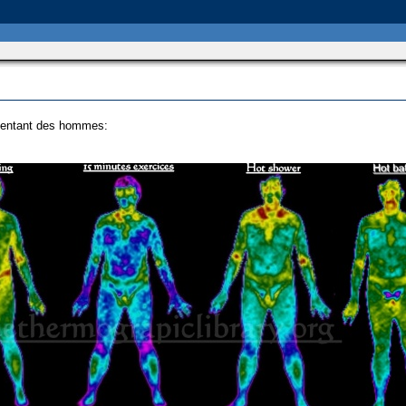
sentant des hommes: