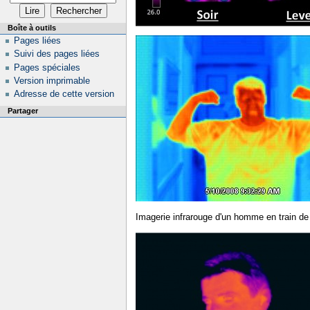
Boîte à outils
Pages liées
Suivi des pages liées
Pages spéciales
Version imprimable
Adresse de cette version
Partager
Imagerie infrarouge d'un homme en train d