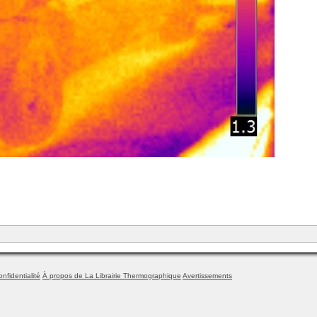
onfidentialité
À propos de La Librairie Thermographique
Avertissements