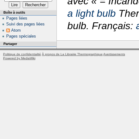
avec « = Incand
a light bulb
Ther
Boîte à outils
Pages liées
bulb. Français:
Suivi des pages liées
Atom
Pages spéciales
Partager
Politique de confidentialité
À propos de La Librairie Thermographique
Avertissements
Powered by MediaWiki