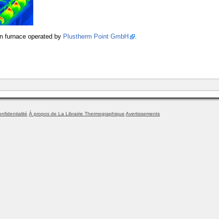
on furnace operated by
Plustherm Point GmbH
.
nfidentialité
À propos de La Librairie Thermographique
Avertissements