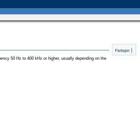
Partager
quency 50 Hz to 400 kHz or higher, usually depending on the