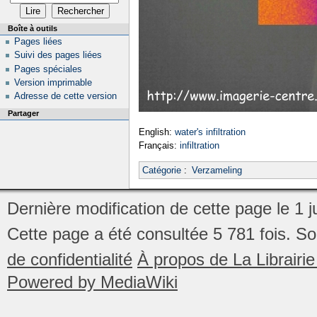
Boîte à outils
Pages liées
Suivi des pages liées
Pages spéciales
Version imprimable
Adresse de cette version
Partager
English:
water's infiltration
Français:
infiltration
Catégorie
:
Verzameling
Dernière modification de cette page le 1 ju
Cette page a été consultée 5 781 fois.
So
de confidentialité
À propos de La Librair
Powered by MediaWiki