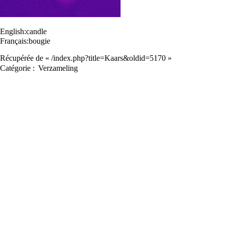
English:
candle
Français:
bougie
Récupérée de «
/index.php?title=Kaars&oldid=5170
»
Catégorie
:
Verzameling