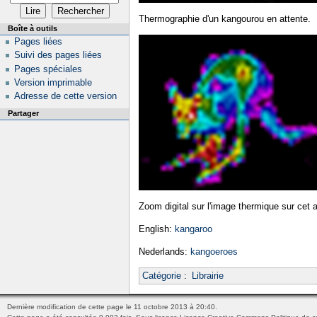
Thermographie d'un kangourou en attente.
Boîte à outils
Pages liées
Suivi des pages liées
Pages spéciales
Version imprimable
Adresse de cette version
Partager
Zoom digital sur l'image thermique sur cet 
English:
kangaroo
Nederlands:
kangoeroes
Catégorie
:
Librairie
Dernière modification de cette page le 11 octobre 2013 à 20:40.