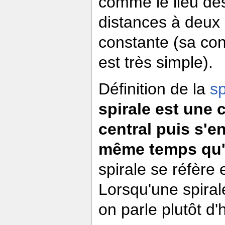
comme le lieu de
distances à deux p
constante (sa con
est très simple).
Définition de la
sp
spirale est une
central puis s'e
même temps qu'e
spirale se réfère
Lorsqu'une spiral
on parle plutôt d'h