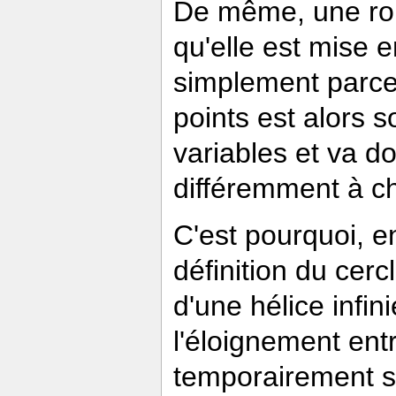
De même, une ro
qu'elle est mise
simplement parce
points est alors 
variables et va d
différemment à ch
C'est pourquoi, e
définition du cerc
d'une hélice infi
l'éloignement entr
temporairement st