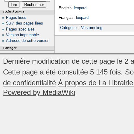
English:
leopard
Boîte à outils
Français:
léopard
Pages liées
Suivi des pages liées
Catégorie
:
Verzameling
Pages spéciales
Version imprimable
Adresse de cette version
Partager
Dernière modification de cette page le 2 
Cette page a été consultée 5 145 fois.
So
de confidentialité
À propos de La Librair
Powered by MediaWiki