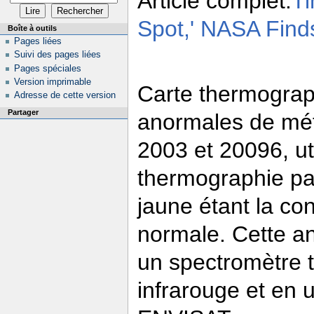
Article complet:
Ti
Spot,' NASA Find
Boîte à outils
Pages liées
Suivi des pages liées
Pages spéciales
Version imprimable
Carte thermograp
Adresse de cette version
Partager
anormales de méth
2003 et 20096, uti
thermographie pa
jaune étant la con
normale. Cette a
un spectromètre tr
infrarouge et en ul