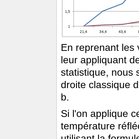
En reprenant les v
leur appliquant 
statistique, nous 
droite classique d
b.
Si l'on applique 
température réfléc
utilisant la formu