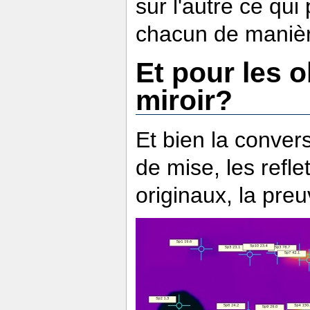
sur l'autre ce qui
chacun de manièr
Et pour les o
miroir?
Et bien la conver
de mise, les refl
originaux, la pre