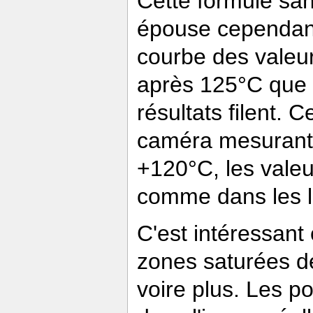
Cette formule san
épouse cependant
courbe des valeu
après 125°C que l
résultats filent. 
caméra mesurant 
+120°C, les valeu
comme dans les l
C'est intéressant 
zones saturées d
voire plus. Les p