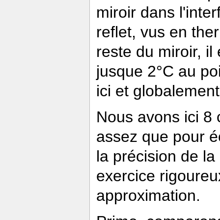
miroir dans l'inte
reflet, vus en th
reste du miroir, 
jusque 2°C au poi
ici et globaleme
Nous avons ici 8 
assez que pour é
la précision de l
exercice rigoureux
approximation.