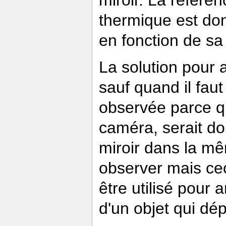
miroir. La référe
thermique est don
en fonction de sa
La solution pour a
sauf quand il fau
observée parce q
caméra, serait d
miroir dans la mê
observer mais ceci
être utilisé pour
d'un objet qui dé