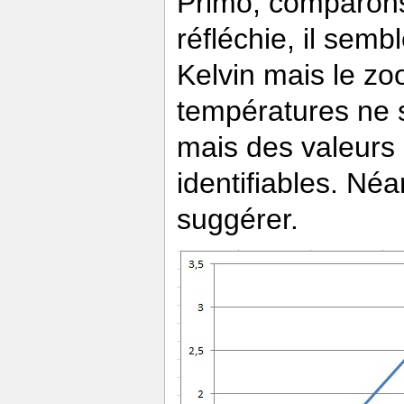
Primo, comparons 
réfléchie, il semb
Kelvin mais le zo
températures ne s
mais des valeurs 
identifiables. Né
suggérer.