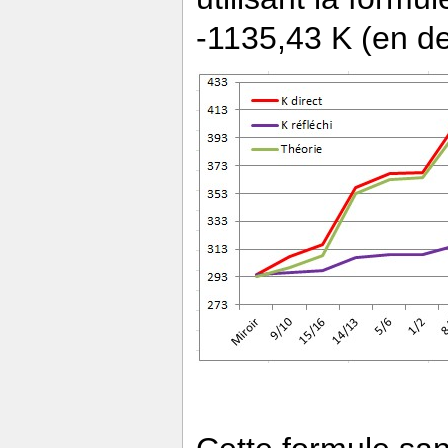
-1135,43 K (en de