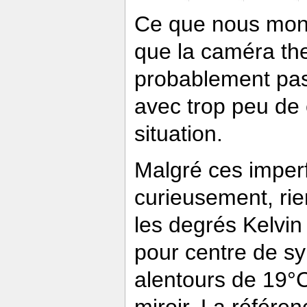
Ce que nous montr
que la caméra the
probablement pas
avec trop peu de c
situation.
Malgré ces imperf
curieusement, rie
les degrés Kelvin
pour centre de s
alentours de 19°C