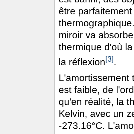
être parfaitement
thermographique.
miroir va absorber
thermique d'où la
[3]
la réflexion
.
L'amortissement 
est faible, de l'o
qu'en réalité, la
Kelvin, avec un z
-273.16°C. L'amo