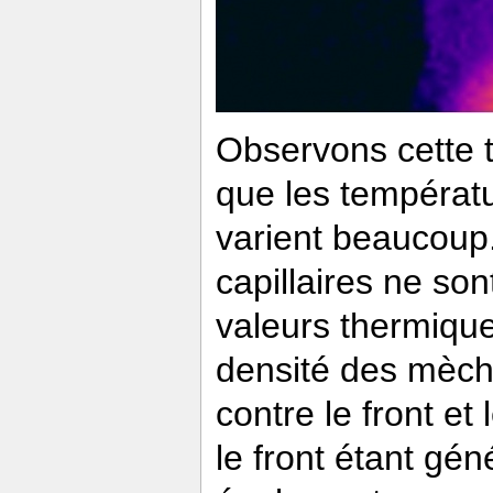
Observons cette t
que les températur
varient beaucoup.
capillaires ne so
valeurs thermique
densité des mèche
contre le front e
le front étant gé