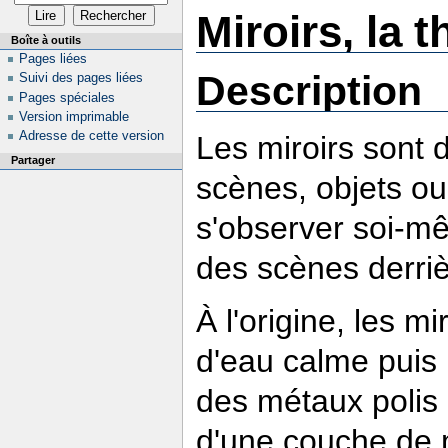
Miroirs, la 
Boîte à outils
Pages liées
Description
Suivi des pages liées
Pages spéciales
Version imprimable
Adresse de cette version
Les miroirs sont d
Partager
scènes, objets ou 
s'observer soi-mê
des scènes derriè
À l'origine, les m
d'eau calme puis l
des métaux polis 
d'une couche de m