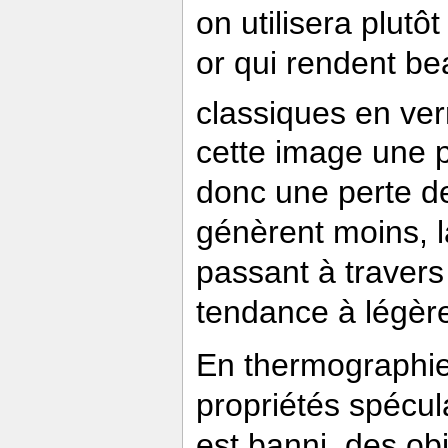
on utilisera plutô
or qui rendent be
classiques en ver
cette image une p
donc une perte de
génèrent moins, la
passant à travers
tendance à légèr
En thermographie, 
propriétés spécul
est banni, des obj