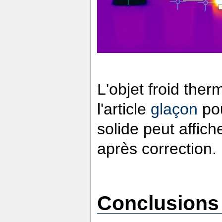
L'objet froid ther
l'article
glaçon
pou
solide peut affic
après correction.
Conclusions