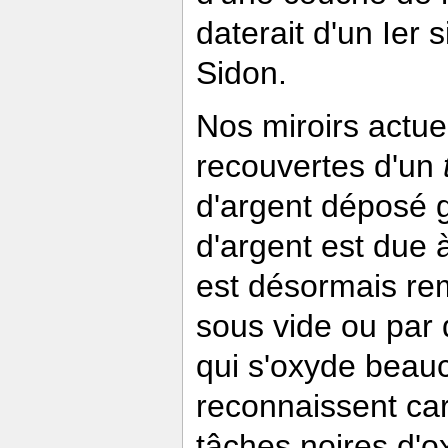
daterait d'un Ier 
Sidon.
Nos miroirs actue
recouvertes d'un
d'argent déposé g
d'argent est due 
est désormais re
sous vide ou par 
qui s'oxyde beauc
reconnaissent car
tâches noires d'o