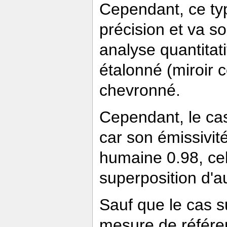
Cependant, ce typ
précision et va s
analyse quantitati
étalonné (miroir 
chevronné.
Cependant, le cas
car son émissivité
humaine 0.98, cel
superposition d'
Sauf que le cas s
mesure de référenc