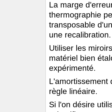
La marge d'erreur 
thermographie peu
transposable d'u
une recalibration.
Utiliser les miro
matériel bien ét
expérimenté.
L'amortissement d
règle linéaire.
Si l'on désire util