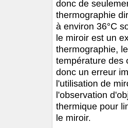
donc de seulemen
thermographie dir
à environ 36°C so
le miroir est un e
thermographie, le
température des o
donc un erreur imp
l'utilisation de 
l'observation d'ob
thermique pour li
le miroir.