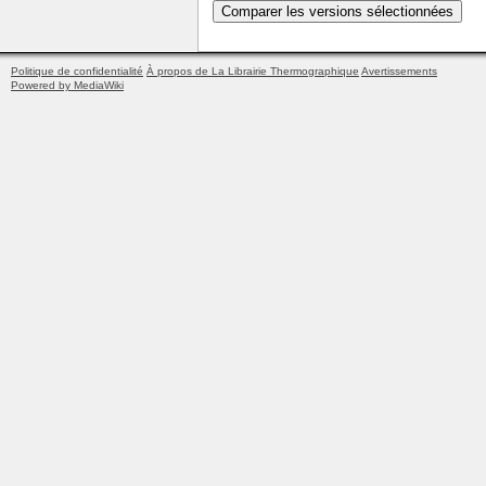
Politique de confidentialité
À propos de La Librairie Thermographique
Avertissements
Powered by MediaWiki