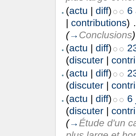
(
actu
|
diff
)
6
|
contributions
)
‎
(
→
Conclusions
)
(
actu
|
diff
)
23
(
discuter
|
contr
(
actu
|
diff
)
23
(
discuter
|
contr
(
actu
|
diff
)
6 
(
discuter
|
contr
(
→
Étude d'un 
plus large et h