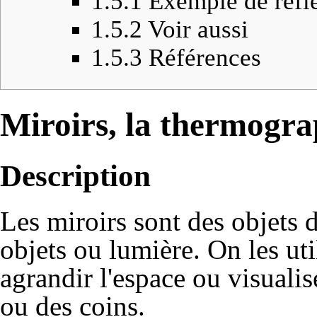
1.5.1
Exemple de refle
1.5.2
Voir aussi
1.5.3
Références
Miroirs, la thermogra
Description
Les miroirs sont des objets de
objets ou lumière. On les ut
agrandir l'espace ou visualis
ou des coins.