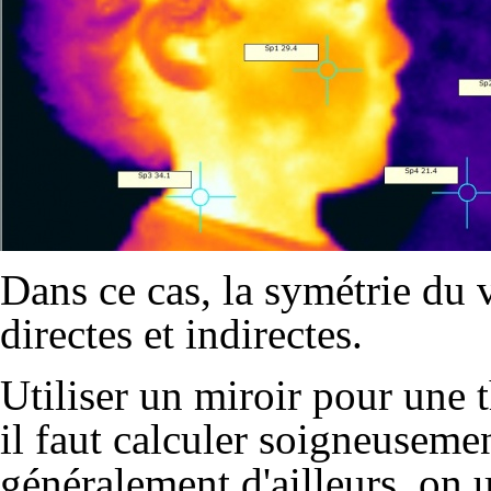
Dans ce cas, la symétrie du 
directes et indirectes.
Utiliser un miroir pour une 
il faut calculer soigneuseme
généralement d'ailleurs, on u