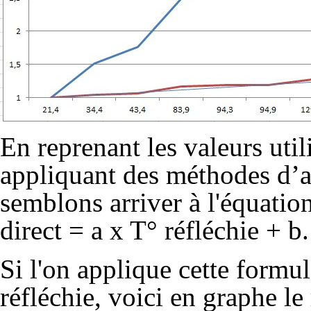
En reprenant les valeurs util
appliquant des méthodes d’ag
semblons arriver à l'équatio
direct = a x T° réfléchie + b.
Si l'on applique cette formu
réfléchie, voici en graphe le 