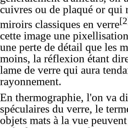
cuivres ou de plaqué or qui
[2
miroirs classiques en verre
cette image une pixellisatio
une perte de détail que les 
moins, la réflexion étant dir
lame de verre qui aura tenda
rayonnement.
En thermographie, l'on va dir
spéculaires du verre, le ter
objets mats à la vue peuvent 