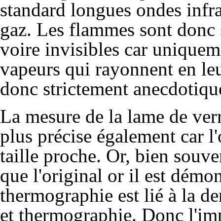
standard longues ondes infra
gaz. Les flammes sont donc
voire invisibles car uniqueme
vapeurs qui rayonnent en le
donc strictement anecdotiqu
La mesure de la lame de verre
plus précise également car l'o
taille proche. Or, bien souve
que l'original or il est démo
thermographie est lié à la de
et thermographie
. Donc l'imp