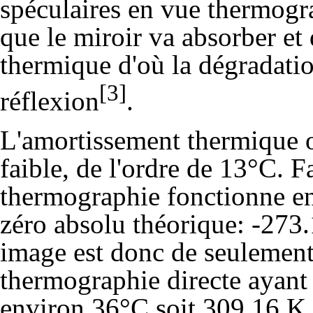
spéculaires en vue thermogr
que le miroir va absorber et 
thermique d'où la dégradatio
[3]
réflexion
.
L'amortissement thermique o
faible, de l'ordre de 13°C. Fa
thermographie fonctionne en
zéro absolu théorique: -273
image est donc de seulement
thermographie directe ayant 
environ 36°C soit 309.16 K.