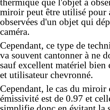
thermique que l'objet à obser
miroir peut être utilisé pour
observées d'un objet qui dépa
caméra.
Cependant, ce type de techni
va souvent cantonner à ne d
sauf excellent matériel bie
et utilisateur chevronné.
Cependant, le cas du miroir 
émissivité est de 0.97 et cel
simplifie donc en évitant la 