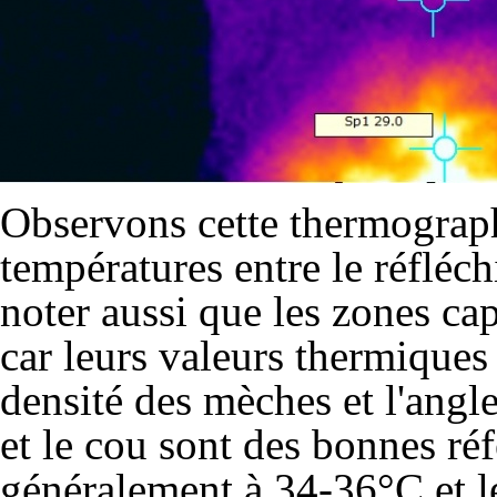
Observons cette thermographi
températures entre le réfléch
noter aussi que les zones cap
car leurs valeurs thermiques 
densité des mèches et l'angle
et le cou sont des bonnes réf
généralement à 34-36°C et l