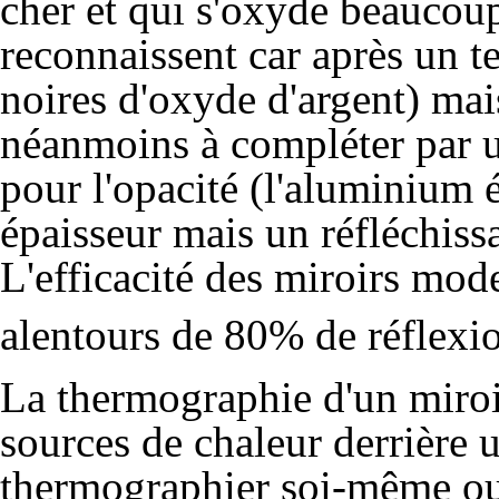
cher et qui s'oxyde beaucoup
reconnaissent car après un t
noires d'oxyde d'argent) ma
néanmoins à compléter par u
pour l'opacité (l'aluminium 
épaisseur mais un réfléchiss
L'efficacité des miroirs mod
alentours de 80% de réflexi
La thermographie d'un miroir
sources de chaleur derrière u
thermographier soi-même ou