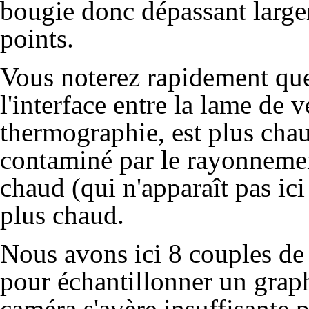
bougie donc dépassant large
points.
Vous noterez rapidement que
l'interface entre la lame de v
thermographie, est plus chaud
contaminé par le rayonnemen
chaud (qui n'apparaît pas i
plus chaud.
Nous avons ici 8 couples de 
pour échantillonner un graph
caméra s'avère insuffisante 