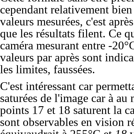
cependant relativement bien
valeurs mesurées, c'est aprè
que les résultats filent. Ce q
caméra mesurant entre -20°C
valeurs par après sont indic
les limites, faussées.
C'est intéressant car permett
saturées de l'image car à au
points 17 et 18 saturent la 
sont observables en vision r
équivaudrait à 255°C et
18
v