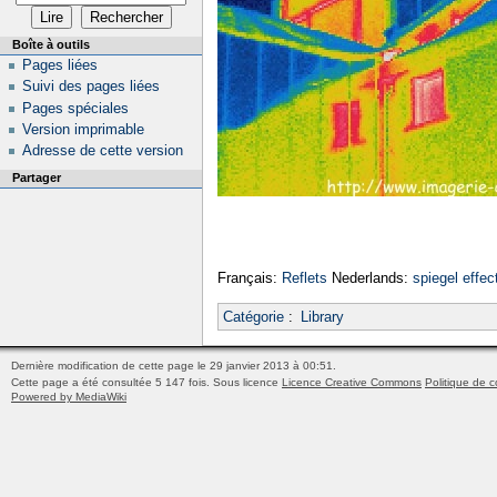
Boîte à outils
Pages liées
Suivi des pages liées
Pages spéciales
Version imprimable
Adresse de cette version
Partager
Français:
Reflets
Nederlands:
spiegel effec
Catégorie
:
Library
Dernière modification de cette page le 29 janvier 2013 à 00:51.
Cette page a été consultée 5 147 fois.
Sous licence
Licence Creative Commons
Politique de c
Powered by MediaWiki