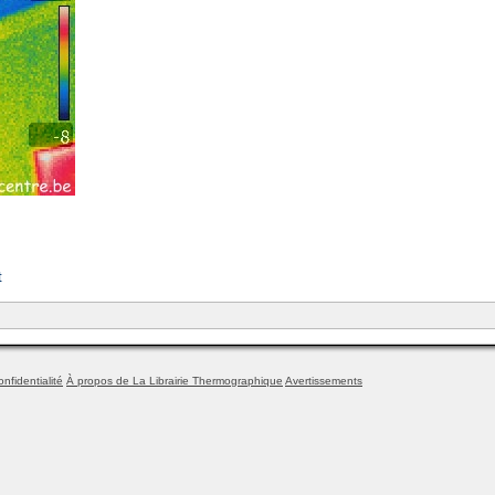
t
onfidentialité
À propos de La Librairie Thermographique
Avertissements