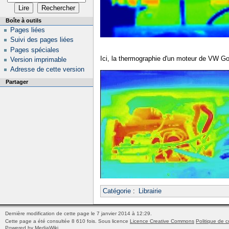
Boîte à outils
Pages liées
Suivi des pages liées
Pages spéciales
Ici, la thermographie d'un moteur de VW Go
Version imprimable
Adresse de cette version
Partager
Catégorie
:
Librairie
Dernière modification de cette page le 7 janvier 2014 à 12:29.
Cette page a été consultée 8 610 fois.
Sous licence
Licence Creative Commons
Politique de c
Powered by MediaWiki