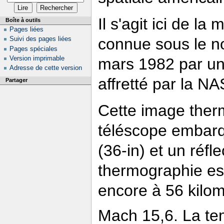
Il s'agit ici de l
Boîte à outils
Pages liées
connue sous le 
Suivi des pages liées
Pages spéciales
Version imprimable
mars 1982 par u
Adresse de cette version
affretté par la N
Partager
Cette image therm
téléscope embarq
(36-in) et un réf
thermographie est
encore à 56 kilom
Mach 15,6. La te