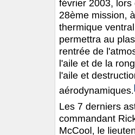
février 2003, lor
28ème mission, à
thermique ventral
permettra au plas
rentrée de l'atmo
l'aile et de la ron
l'aile et destructi
aérodynamiques.
Les 7 derniers a
commandant Rick 
McCool, le lieute