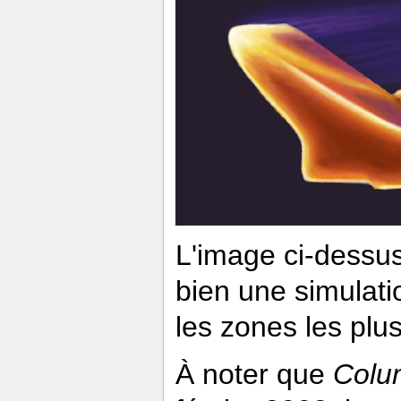
L'image ci-dessu
bien une simulati
les zones les plu
À noter que
Colu