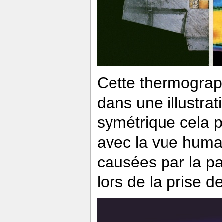
Cette thermograph
dans une illustra
symétrique cela p
avec la vue huma
causées par la p
lors de la prise d