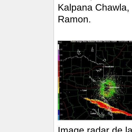
Kalpana Chawla, D
Ramon.
Image radar de l