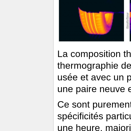
La composition t
thermographie de
usée et avec un 
une paire neuve 
Ce sont purement
spécificités parti
une heure, majori