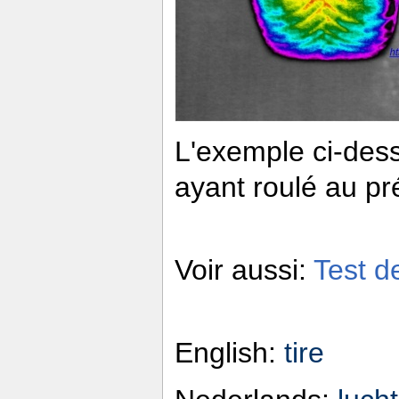
L'exemple ci-dess
ayant roulé au pr
Voir aussi:
Test d
English:
tire