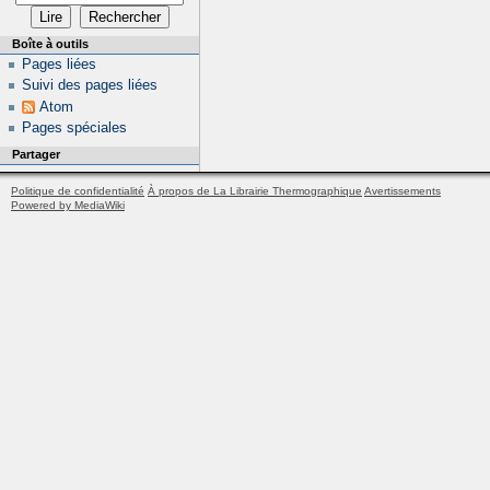
Boîte à outils
Pages liées
Suivi des pages liées
Atom
Pages spéciales
Partager
Politique de confidentialité
À propos de La Librairie Thermographique
Avertissements
Powered by MediaWiki