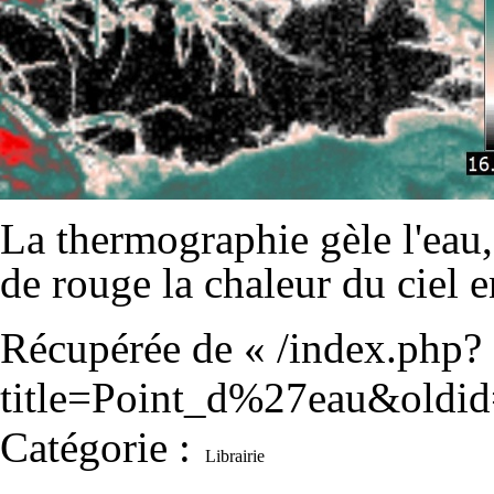
La thermographie gèle l'eau, 
de rouge la chaleur du ciel en
Récupérée de «
/index.php?
title=Point_d%27eau&oldi
Catégorie
:
Librairie