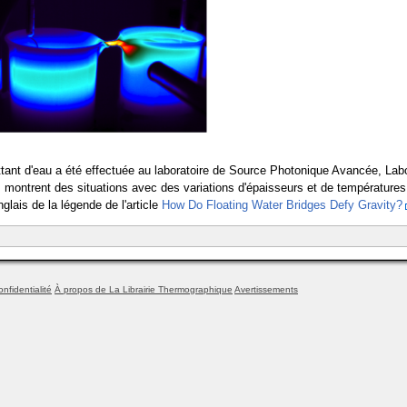
ttant d'eau a été effectuée au laboratoire de Source Photonique Avancée, Lab
s montrent des situations avec des variations d'épaisseurs et de températures
nglais de la légende de l'article
How Do Floating Water Bridges Defy Gravity?
onfidentialité
À propos de La Librairie Thermographique
Avertissements