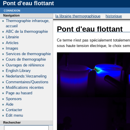
Pont d'eau flottant
connexion
Navigation
la librairie thermographique
historique
Thermographie infrarouge,
accueil
Pont d'eau flottant
ABC de la thermographie
Librairie
Ce terme n'est pas spécialement totalement 
Articles
sous haute tension électrique, le choix semb
Images
Services de thermographie
Cours de thermographie
Ouvrages de référence
English:Library
Nederlands:Verzameling
Commentaires/Questions
Modifications récentes
Page au hasard
Sponsors
Aide
Contacter
Edit menu
Rechercher