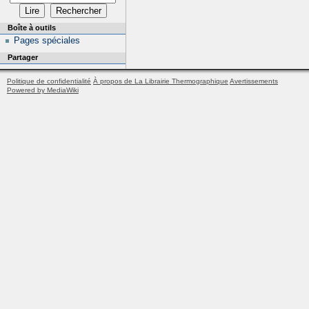
Boîte à outils
Pages spéciales
Partager
Politique de confidentialité
À propos de La Librairie Thermographique
Avertissements
Powered by MediaWiki