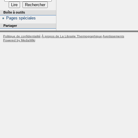
Boîte à outils
Pages spéciales
Partager
Politique de confidentialité
À propos de La Librairie Thermographique
Avertissements
Powered by MediaWiki