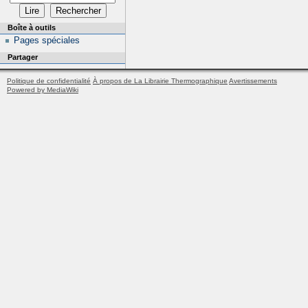
Boîte à outils
Pages spéciales
Partager
Politique de confidentialité
À propos de La Librairie Thermographique
Avertissements
Powered by MediaWiki