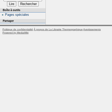
Boîte à outils
Pages spéciales
Partager
Politique de confidentialité
À propos de La Librairie Thermographique
Avertissements
Powered by MediaWiki