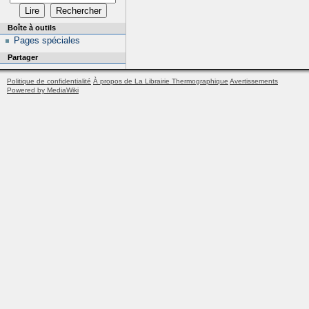
Boîte à outils
Pages spéciales
Partager
Politique de confidentialité
À propos de La Librairie Thermographique
Avertissements
Powered by MediaWiki