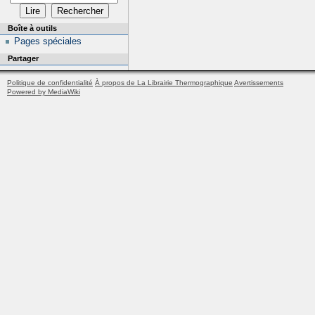
Boîte à outils
Pages spéciales
Partager
Politique de confidentialité
À propos de La Librairie Thermographique
Avertissements
Powered by MediaWiki