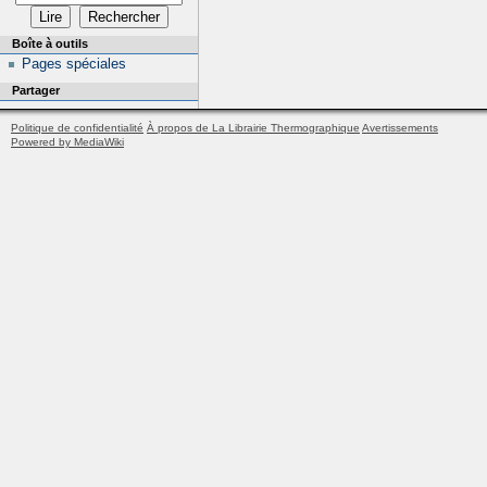
Boîte à outils
Pages spéciales
Partager
Politique de confidentialité
À propos de La Librairie Thermographique
Avertissements
Powered by MediaWiki