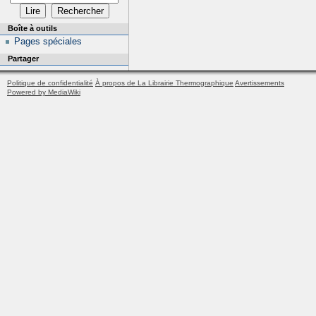
Boîte à outils
Pages spéciales
Partager
Politique de confidentialité
À propos de La Librairie Thermographique
Avertissements
Powered by MediaWiki